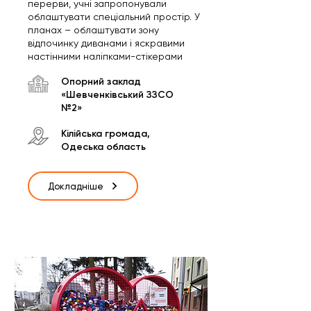
перерви, учні запропонували
облаштувати спеціальний простір. У
планах – облаштувати зону
відпочинку диванами і яскравими
настінними наліпками-стікерами
Опорний заклад
«Шевченківський ЗЗСО
№2»
Кілійська громада,
Одеська область
Докладніше