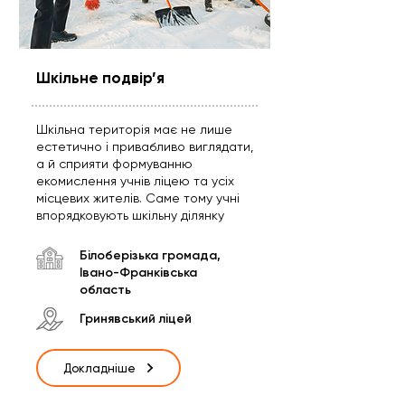
Шкільне подвір’я
Шкільна територія має не лише
естетично і привабливо виглядати,
а й сприяти формуванню
екомислення учнів ліцею та усіх
місцевих жителів. Саме тому учні
впорядковують шкільну ділянку
Білоберізька громада,
Івано-Франківська
область
Гринявський ліцей
Докладніше