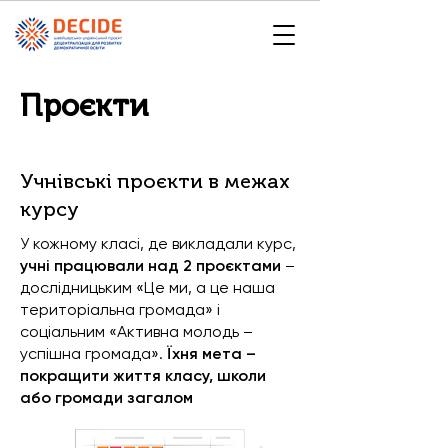
Проєкти
Учнівські проєкти в межах
курсу
У кожному класі, де викладали курс,
учні працювали над 2 проєктами
–
дослідницьким «Це ми, а це наша
територіальна громада» і
соціальним «Активна молодь –
успішна громада».
Їхня мета –
покращити життя класу, школи
або громади загалом