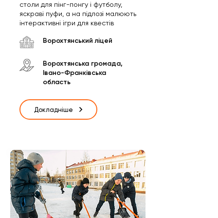
столи для пінг-понгу і футболу,
яскраві пуфи, а на підлозі малюють
інтерактивні ігри для квестів
Ворохтянський ліцей
Ворохтянська громада,
Івано-Франківська
область
Докладніше