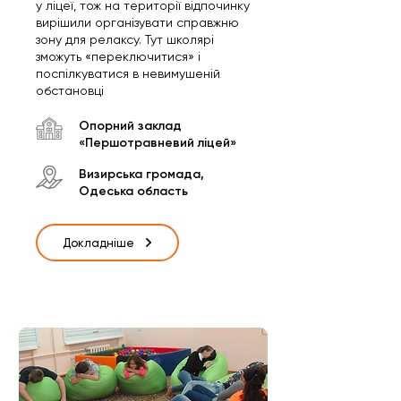
у ліцеї, тож на території відпочинку
вирішили організувати справжню
зону для релаксу. Тут школярі
зможуть «переключитися» і
поспілкуватися в невимушеній
обстановці
Опорний заклад
«Першотравневий ліцей»
Визирська громада,
Одеська область
Докладніше