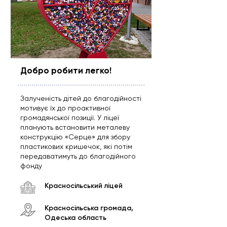
Добро робити легко!
Залученість дітей до благодійності
мотивує їх до проактивної
громадянської позиції. У ліцеї
планують встановити металеву
конструкцію «Серце» для збору
пластикових кришечок, які потім
передаватимуть до благодійного
фонду
Красносільський ліцей
Красносільська громада,
Одеська область