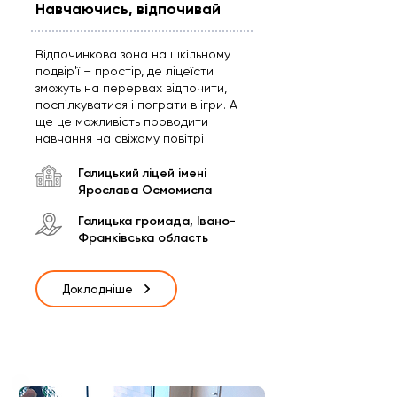
Навчаючись, відпочивай
Відпочинкова зона на шкільному
подвір'ї – простір, де ліцеїсти
зможуть на перервах відпочити,
поспілкуватися і пограти в ігри. А
ще це можливість проводити
навчання на свіжому повітрі
Галицький ліцей імені
Ярослава Осмомисла
Галицька громада, Івано-
Франківська область
Докладніше