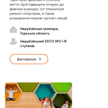
життя. Щоб підвищити інтерес до
фізичної культури, тут планується
ремонт спортзали, а також
розширення мережі гуртків і секцій
Нерубайська громада,
Одеська область
Нерубайський ЗЗСО №2 І-ІІІ
ступенів
Докладніше