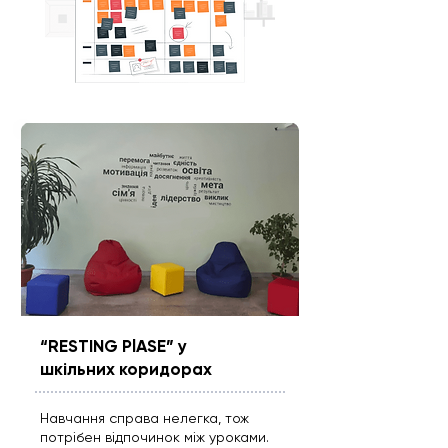
“RESTING PlASE” у
шкільних коридорах
Навчання справа нелегка, тож
потрібен відпочинок між уроками.