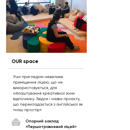
OUR space
Учні пригледіли невелике
приміщення ліцею, що не
використовується, для
облаштування креативної зони
відпочинку. Звідси і назва проєкту,
що перекладається з англійської як
«наш простір»
Опорний заклад
«Першотравневий ліцей»