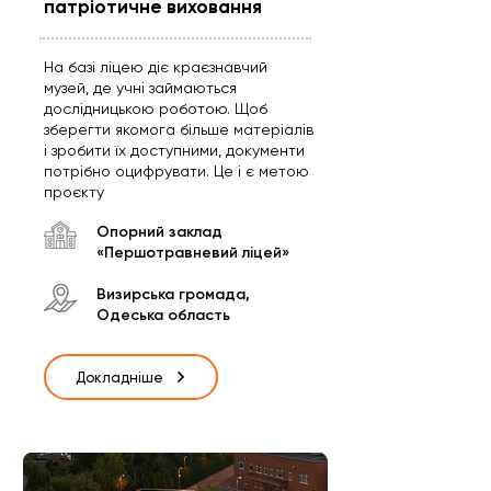
патріотичне виховання
На базі ліцею діє краєзнавчий
музей, де учні займаються
дослідницькою роботою. Щоб
зберегти якомога більше матеріалів
і зробити їх доступними, документи
потрібно оцифрувати. Це і є метою
проєкту
Опорний заклад
«Першотравневий ліцей»
Визирська громада,
Одеська область
Докладніше