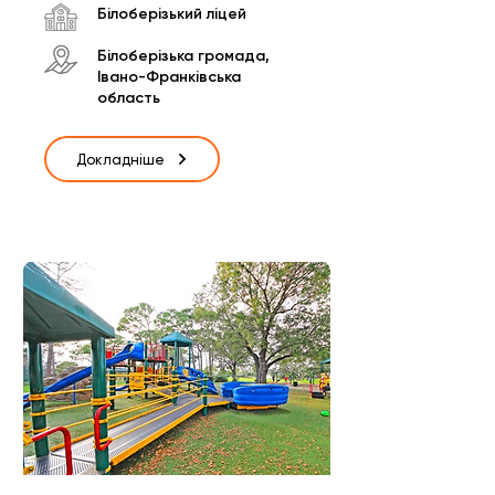
Білоберізький ліцей
Білоберізька громада,
Івано-Франківська
область
Докладніше